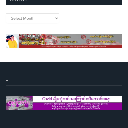
Archives
–