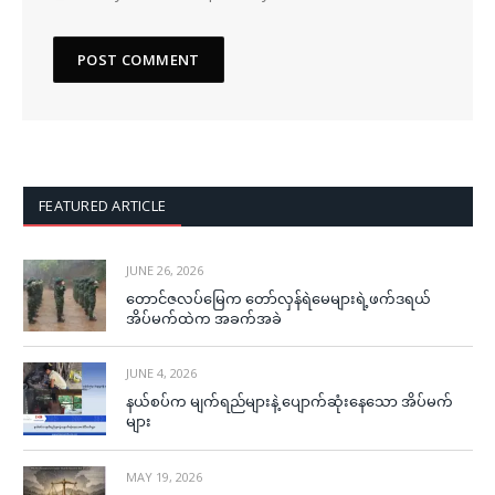
FEATURED ARTICLE
JUNE 26, 2026
တောင်ဇလပ်မြေက တော်လှန်ရဲမေများရဲ့ဖက်ဒရယ်
အိပ်မက်ထဲက အခက်အခဲ
JUNE 4, 2026
နယ်စပ်က မျက်ရည်များနဲ့ ပျောက်ဆုံးနေသော အိပ်မက်
များ
MAY 19, 2026