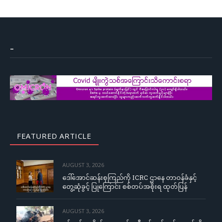
–
FEATURED ARTICLE
AUGUST 3, 2026
ဒေါ်အောင်ဆန်းစုကြည်ကို ICRC ဌာနေ တာဝန်ခံနှင့်
တွေ့ဆုံခွင့် ပြုကြောင်း စစ်တပ်အစိုးရ ထုတ်ပြန်
AUGUST 3, 2026