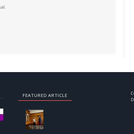
il.
C
FEATURED ARTICLE
D
AUGUST
3, 2026
ဒေါ်
အောင်