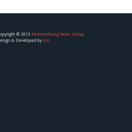
opyright © 2015
Khonumthung News Group
.
esign & Developed by
ExL
.