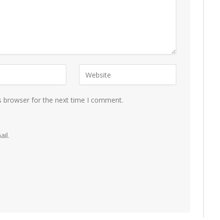
s browser for the next time I comment.
il.