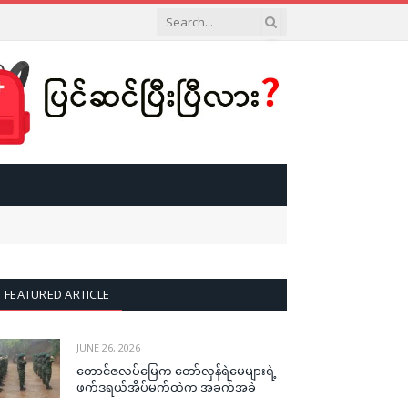
FEATURED ARTICLE
JUNE 26, 2026
တောင်ဇလပ်မြေက တော်လှန်ရဲမေများရဲ့
ဖက်ဒရယ်အိပ်မက်ထဲက အခက်အခဲ