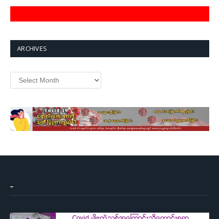
ARCHIVES
Archives
–