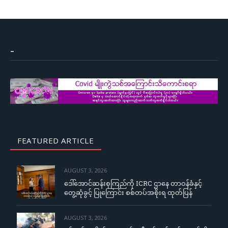
–
FEATURED ARTICLE
AUGUST 3, 2026
ဒေါ်အောင်ဆန်းစုကြည်ကို ICRC ဌာနေ တာဝန်ခံနှင့်
တွေ့ဆုံခွင့် ပြုကြောင်း စစ်တပ်အစိုးရ ထုတ်ပြန်
AUGUST 3, 2026