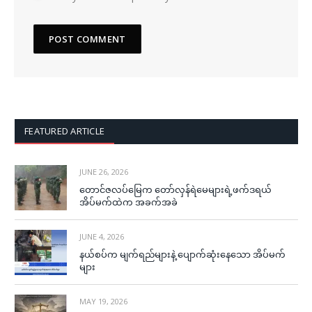
FEATURED ARTICLE
JUNE 26, 2026
တောင်ဇလပ်မြေက တော်လှန်ရဲမေများရဲ့ဖက်ဒရယ်
အိပ်မက်ထဲက အခက်အခဲ
JUNE 4, 2026
နယ်စပ်က မျက်ရည်များနဲ့ ပျောက်ဆုံးနေသော အိပ်မက်
များ
MAY 19, 2026