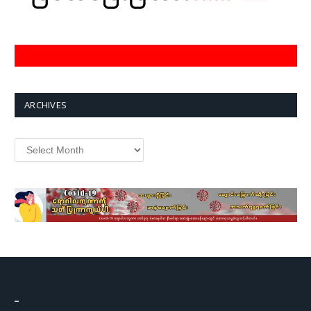
ARCHIVES
Archives
–