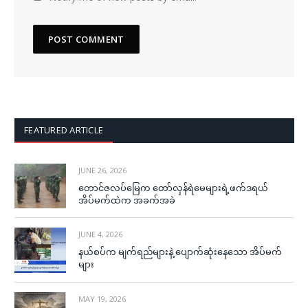
FEATURED ARTICLE
JUNE 26, 2026
တောင်ဇလပ်မြေက တော်လှန်ရဲမေများရဲ့ဖက်ဒရယ်
အိပ်မက်ထဲက အခက်အခဲ
JUNE 4, 2026
နယ်စပ်က မျက်ရည်များနဲ့ ပျောက်ဆုံးနေသော အိပ်မက်
များ
MAY 19, 2026