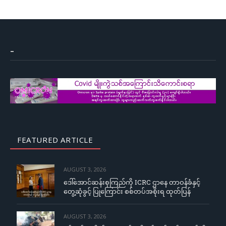
–
FEATURED ARTICLE
AUGUST 3, 2026
ဒေါ်အောင်ဆန်းစုကြည်ကို ICRC ဌာနေ တာဝန်ခံနှင့်
တွေ့ဆုံခွင့် ပြုကြောင်း စစ်တပ်အစိုးရ ထုတ်ပြန်
AUGUST 3, 2026