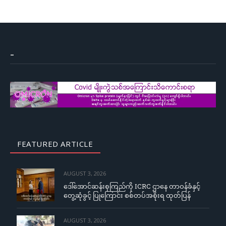
–
FEATURED ARTICLE
AUGUST 3, 2026
ဒေါ်အောင်ဆန်းစုကြည်ကို ICRC ဌာနေ တာဝန်ခံနှင့်
တွေ့ဆုံခွင့် ပြုကြောင်း စစ်တပ်အစိုးရ ထုတ်ပြန်
AUGUST 3, 2026