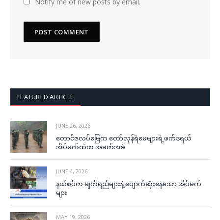
Notify me of new posts by email.
FEATURED ARTICLE
JUNE 26, 2026
တောင်ဇလပ်မြေက တော်လှန်ရဲမေများရဲ့ဖက်ဒရယ်
အိပ်မက်ထဲက အခက်အခဲ
JUNE 4, 2026
နယ်စပ်က မျက်ရည်များနဲ့ ပျောက်ဆုံးနေသော အိပ်မက်
များ
MAY 19, 2026