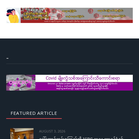
–
FEATURED ARTICLE
AUGUST 3, 2026
ဒေါ်အောင်ဆန်းစုကြည်ကို ICRC ဌာနေ တာဝန်ခံနှင့်