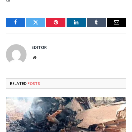
Facebook
Twitter
Pinterest
LinkedIn
Tumblr
Email
EDITOR
Website
RELATED
POSTS