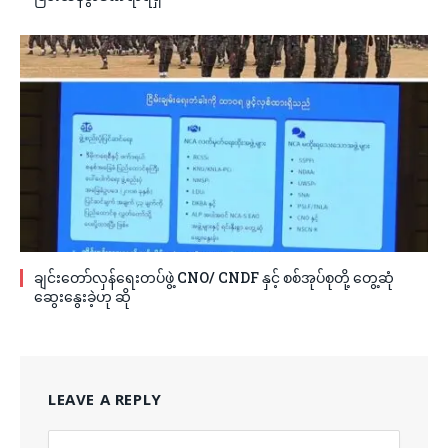
ချင်းတော်လှန်ရေးတပ်ဖွဲ့ CNO/ CNDF နှင့် စစ်အုပ်စုတို့ တွေ့ဆုံ
ဆွေးနွေးခဲ့ဟု ဆို
LEAVE A REPLY