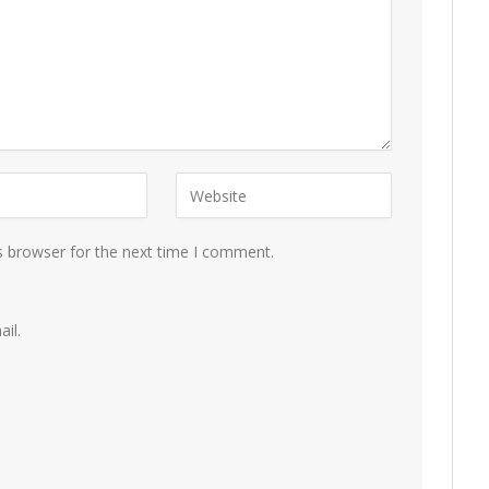
s browser for the next time I comment.
il.