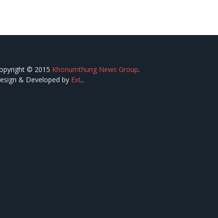
opyright © 2015
Khonumthung News Group
.
esign & Developed by
ExL
.