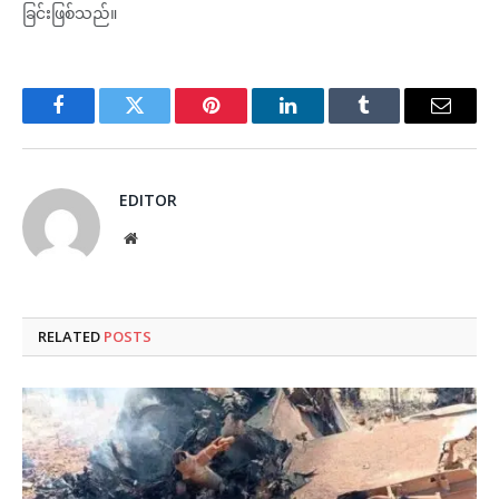
ခြင်းဖြစ်သည်။
Facebook
Twitter
Pinterest
LinkedIn
Tumblr
Email
EDITOR
Website
RELATED
POSTS