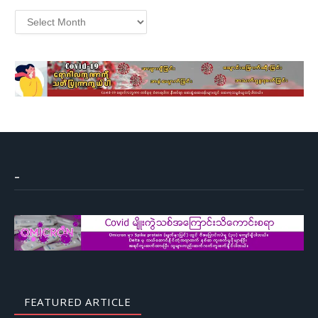
Archives
–
FEATURED ARTICLE