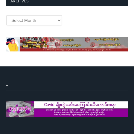
ARCHIVES
Archives
–