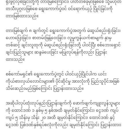
ရုံးဖွင့်လှစ်ခြင်းတို့ကို တားမြစ်ကြောင်း၊ ပါတီတစ်ခုမှာဖြစ်စေ သို့မဟုတ်
တသီးပုဂ္ဂလဖြစ်စေ ရွေးကောက်ပွဲဝင် ဝင်ရောက်ယှဉ် ပြိုင်ခြင်းကို
တားမြစ်ထားသည်။
တားမြစ်ချက် ၈ ချက်တွင် ရွေးကောက်ပွဲအတွက် မဲဆွယ်စည်းရုံးခြင်း၊
ဟောပြောခြင်း၊ စာတမ်းဖြန့်ဝေးခြင်း၊ လူမှုကွန်ယက်စာမျက် နှာမှ
တစ်ဆင့် ချင်းလူထုကို မဲဆွယ်စည်းရုံးခြင်းတို့ ပါဝင်ပြီး စစ်ဘေးရှောင်
ချင်းပြည်သူများ ဆန္ဒမဲပေးခြင်း မပြုလုပ်ရန်ကိုလည်း ပြဌာန်း
ထားသည်။
စစ်ကော်မရှင်၏ ရွေးကောက်ပွဲတွင် ပါဝင်ယှဉ်ပြိုင်ပါက ယင်း
ကိုယ်စားလှယ်လောင်းများ၏ ပိုင်ဆိုင်မှု အားလုံးကို ပြည်သူပိုင်အဖြစ်
သိမ်းဆည်းမည်ဖြစ်ကြောင်း ပြဌာန်းထားသည်။
အဆိုပါလုပ်ထုံးလုပ်နည်းပြဌာန်းချက်ကို ဖောက်ဖျက်ကျူးလွန်သူများ
ကို ထောင်ဒဏ် ၁ နှစ်မှ ၅ နှစ်အထိ ချမှတ်နိုင်ကြောင်း၊ ငွေဒဏ် ကျပ်
ကျပ် ၅ သိန်းမှ သိန်း ၂၀ အထိ ချမှတ်နိုင်ကြောင်း၊ ထောင်ဒဏ် နှင့်
ငွေဒဏ် ပြစ်ဒဏ်နှစ်ရပ်စလုံးကိုလည်း ချမှတ်နိုင်ကြောင်း ပြဌာန်းထားး