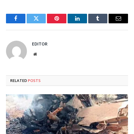
Facebook
Twitter
Pinterest
LinkedIn
Tumblr
Email
EDITOR
Website
RELATED
POSTS