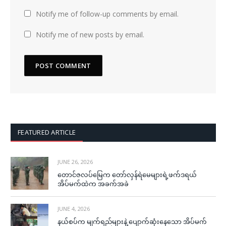
Notify me of follow-up comments by email.
Notify me of new posts by email.
FEATURED ARTICLE
JUNE 26, 2026
တောင်ဇလပ်မြေက တော်လှန်ရဲမေများရဲ့ဖက်ဒရယ်
အိပ်မက်ထဲက အခက်အခဲ
JUNE 4, 2026
နယ်စပ်က မျက်ရည်များနဲ့ ပျောက်ဆုံးနေသော အိပ်မက်