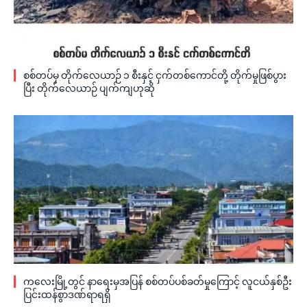
စစ်တပ်မှ တိုက်လေယာဉ် ၁ စီးနှင့် ငှက်တစ်ကောင်တို့ တိုက်မှုဖြစ်ပွား
ပြီး တိုက်လေယာဉ် ပျက်ကျဟုဆို
ကလေးမြို့တွင် နာရေးမှအပြန် စစ်တပ်ပစ်ခတ်မှုကြောင့် လူငယ်နှစ်ဦး
ပြင်းထန်စွာဒဏ်ရာရရှိ