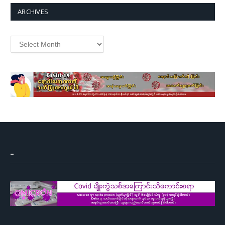
ARCHIVES
Archives
–