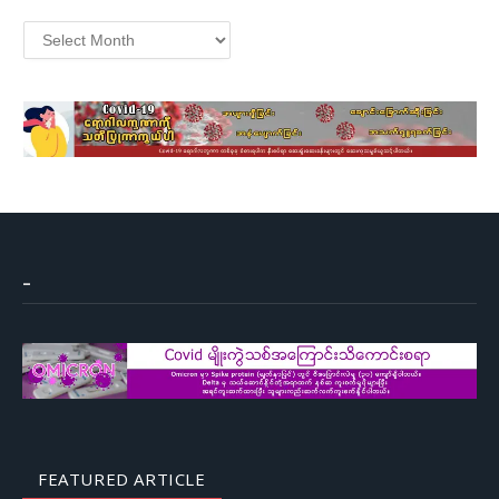
Archives
–
FEATURED ARTICLE