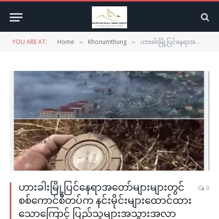
YOU ARE AT:
Home
Khonumthung
ဟားခါးမြို့ပြင်နေရာအတော်များများတွင် စစ်ကောင်စီတပ်က နင်းမိုင်းများထောင်ထားသောကြောင့် ပြည်သူများအသွားအလာ သတိပြုကြရန် ဟားခါးမြို့တော်ကောင်စီက သတိပေး
»
»
ဟားခါးမြို့ပြင်နေရာအတော်များများတွင်
0
စစ်ကောင်စီတပ်က နင်းမိုင်းများထောင်ထား
သောကြောင့် ပြည်သူများအသွားအလာ