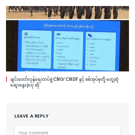
ချင်းတော်လှန်ရေးတပ်ဖွဲ့ CNO/ CNDF နှင့် စစ်အုပ်စုတို့ တွေ့ဆုံ
ဆွေးနွေးခဲ့ဟု ဆို
LEAVE A REPLY