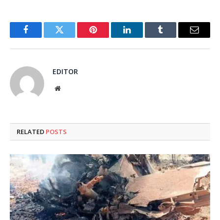
Facebook
Twitter
Pinterest
LinkedIn
Tumblr
Email
EDITOR
Website
RELATED
POSTS